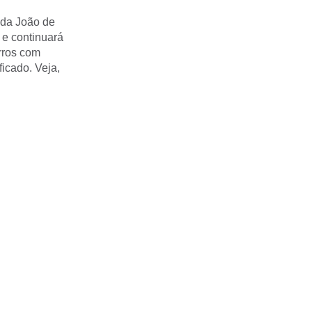
ida João de
 e continuará
rros com
ficado. Veja,