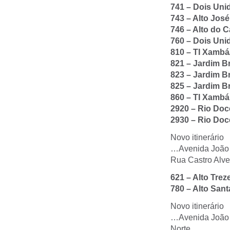
741 – Dois Un
743 – Alto Jos
746 – Alto do C
760 – Dois Un
810 – TI Xambá
821 – Jardim Br
823 – Jardim Br
825 – Jardim Br
860 – TI Xambá
2920 – Rio Do
2930 – Rio Doc
Novo itinerário
…Avenida João d
Rua Castro Alve
621 – Alto Tre
780 – Alto San
Novo itinerário
…Avenida João d
Norte…