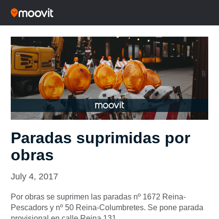
Paradas suprimidas por
obras
July 4, 2017
Por obras se suprimen las paradas nº 1672 Reina-
Pescadors y nº 50 Reina-Columbretes. Se pone parada
provisional en calle Reina 131.