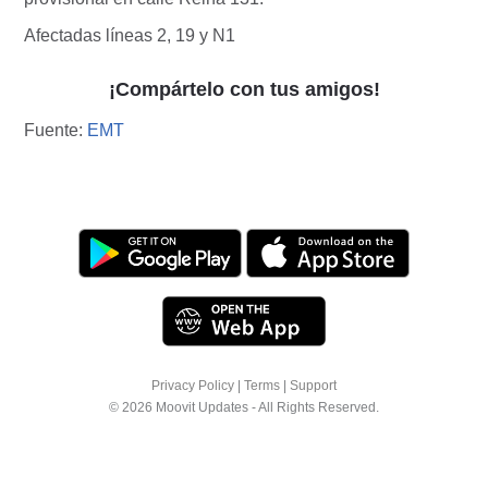
Afectadas líneas 2, 19 y N1
¡Compártelo con tus amigos!
Fuente:
EMT
Privacy Policy
|
Terms
|
Support
© 2026 Moovit Updates - All Rights Reserved.