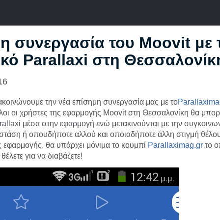
η συνεργασία του Moovit με 
κό Parallaxi στη Θεσσαλονίκ
16
κοινώνουμε την νέα επίσημη συνεργασία μας με το
Parallaxima
λοι οι χρήστες της εφαρμογής Moovit στη Θεσσαλονίκη θα μπο
rallaxi μέσα στην εφαρμογή ενώ μετακινούνται με την συγκοινω
στάση ή οπουδήποτε αλλού και οποιαδήποτε άλλη στιγμή θέλο
 εφαρμογής, θα υπάρχει μόνιμα το κουμπί
Parallaximag.gr
το ο
θέλετε για να διαβάζετε!