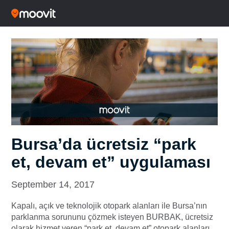
Bursa’da ücretsiz “park
et, devam et” uygulaması
September 14, 2017
Kapalı, açık ve teknolojik otopark alanları ile Bursa’nın
parklanma sorununu çözmek isteyen BURBAK, ücretsiz
olarak hizmet veren “park et, devam et” otopark alanları