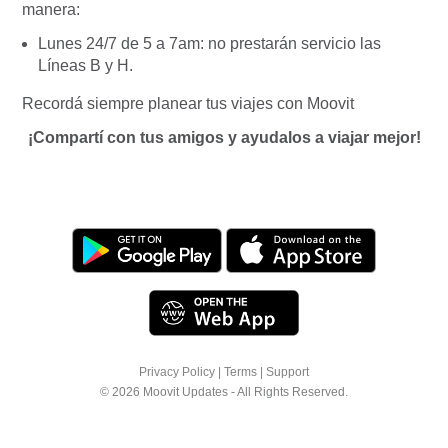
manera:
Lunes 24/7 de 5 a 7am: no prestarán servicio las
Líneas B y H.
Recordá siempre planear tus viajes con Moovit
¡Compartí con tus amigos y ayudalos a viajar mejor!
Privacy Policy
|
Terms
|
Support
© 2026 Moovit Updates - All Rights Reserved.