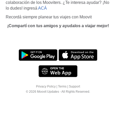
colaboración de los Mooviters. ¿Te interesa ayudar? ¡No
lo dudes! ingresá
ACÁ
Recordá siempre planear tus viajes con Moovit
¡Compartí con tus amigos y ayudalos a viajar mejor!
Privacy Policy
|
Terms
|
Support
© 2026 Moovit Updates - All Rights Reserved.