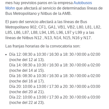
mes hay previstos paros en la empresa
Autobusos
Mohn
que afectará al servicio de determinadas líneas de
Bus Metropolitano y Nitbus de la AMB.
El paro del servicio afectará a las líneas de Bus
Metropolitano 902, CF1, GA1, VB1, VB2, L80, L81, L82,
L85, L86, L87, L88, L94, L95, L96, L97 y L99 y a las
líneas de Nitbus N12 , N13, N14, N15, N16 y N17.
Las franjas horarias de la convocatoria son:
Día 12: 08:30 a 10:30 / 16:30 a 18: 30 / 00:00 a 02:00
(noche del 12 al 13).
Día 14: 08:30 a 10:30 / 16:30 a 18: 30 / 00:00 a 02:00
(noche del 14 al 15).
Día 16: 08:30 a 10:30 / 16:30 a 18: 30 / 00:00 a 02:00
(noche del 16 al 17).
Día 20: 10:00 a 13:00 / 17:30 a 20: 30 / 00:00 a 03:00
(noche del 20 al 21).
Día 22: 10:00 a 13:00 / 17:30 a 20: 30 / 00:00 a 03:00
(noche del 22 al 23).