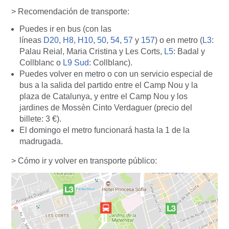
> Recomendación de transporte:
Puedes ir en bus (con las
líneas
D20
,
H8
,
H10
,
50
,
54
,
57
y
157
) o en metro (
L3
:
Palau Reial, Maria Cristina y Les Corts,
L5
: Badal y
Collblanc o
L9 Sud
: Collblanc).
Puedes volver en metro o con un servicio especial de
bus a la salida del partido entre el Camp Nou y la
plaza de Catalunya, y entre el Camp Nou y los
jardines de Mossèn Cinto Verdaguer (precio del
billete: 3 €).
El domingo el metro funcionará hasta la 1 de la
madrugada.
> Cómo ir y volver en transporte público: