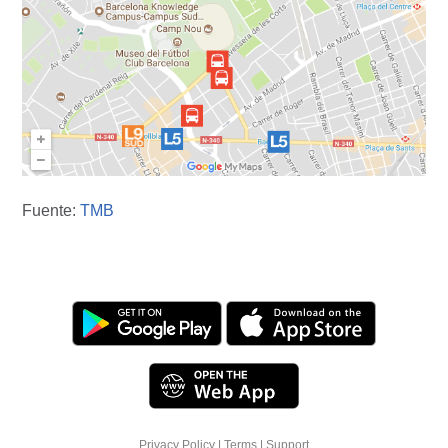
Fuente:
TMB
Privacy Policy
|
Terms
|
Support