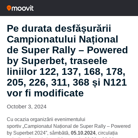
Pe durata desfășurării
Campionatului Național
de Super Rally – Powered
by Superbet, traseele
liniilor 122, 137, 168, 178,
205, 226, 311, 368 și N121
vor fi modificate
October 3, 2024
Cu ocazia organizării evenimentului
sportiv
„Campionatul Național de Super Rally – Powered
by Superbet 2024”
, sâmbătă,
05.10.2024
, circulația