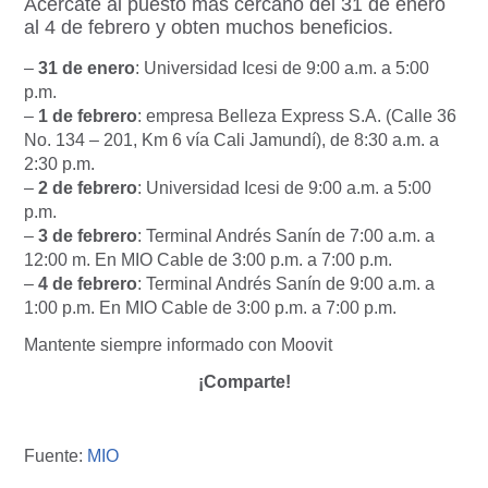
Acércate al puesto más cercano del 31 de enero
al 4 de febrero y obten muchos beneficios.
–
31 de enero
: Universidad Icesi de 9:00 a.m. a 5:00
p.m.
–
1 de febrero
: empresa Belleza Express S.A. (Calle 36
No. 134 – 201, Km 6 vía Cali Jamundí), de 8:30 a.m. a
2:30 p.m.
–
2 de febrero
: Universidad Icesi de 9:00 a.m. a 5:00
p.m.
–
3 de febrero
: Terminal Andrés Sanín de 7:00 a.m. a
12:00 m. En MIO Cable de 3:00 p.m. a 7:00 p.m.
–
4 de febrero
: Terminal Andrés Sanín de 9:00 a.m. a
1:00 p.m. En MIO Cable de 3:00 p.m. a 7:00 p.m.
Mantente siempre informado con Moovit
¡Comparte!
Fuente:
MIO