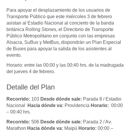
Para apoyar el desplazamiento de los usuarios de
Transporte Público que este miércoles 3 de febrero
asistan al Estadio Nacional al concierto de la banda
británica Rolling Stones, el Directorio de Transporte
Público Metropolitano en conjunto con las empresas
Alsacia, SuBus y MetBus, dispondrán un Plan Especial
de Buses para apoyar la salida de los asistentes al
evento.
Horario: entre las 00:00 y las 00:40 hrs. de la madrugada
del jueves 4 de febrero.
Detalle del Plan
Recorrido:
103
Desde dónde sale:
Parada 8 / Estadio
Nacional
Hacia dónde va:
Providencia
Horario:
00:00
– 00:40 hrs.
Recorrido:
506
Desde dónde sale:
Parada 2 / Av.
Marathon
Hacia dónde va:
Maipú
Horario:
00:00 –