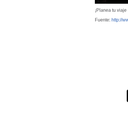
¡Planea tu viaje
Fuente:
http://