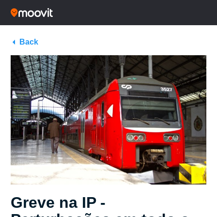
Back
Greve na IP -