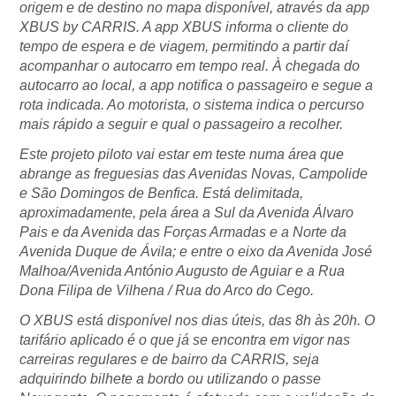
origem e de destino no mapa disponível, através da app
XBUS by CARRIS. A app XBUS informa o cliente do
tempo de espera e de viagem, permitindo a partir daí
acompanhar o autocarro em tempo real. À chegada do
autocarro ao local, a app notifica o passageiro e segue a
rota indicada. Ao motorista, o sistema indica o percurso
mais rápido a seguir e qual o passageiro a recolher.
Este projeto piloto vai estar em teste numa área que
abrange as freguesias das Avenidas Novas, Campolide
e São Domingos de Benfica. Está delimitada,
aproximadamente, pela área a Sul da Avenida Álvaro
Pais e da Avenida das Forças Armadas e a Norte da
Avenida Duque de Ávila; e entre o eixo da Avenida José
Malhoa/Avenida António Augusto de Aguiar e a Rua
Dona Filipa de Vilhena / Rua do Arco do Cego.
O XBUS está disponível nos dias úteis, das 8h às 20h. O
tarifário aplicado é o que já se encontra em vigor nas
carreiras regulares e de bairro da CARRIS, seja
adquirindo bilhete a bordo ou utilizando o passe