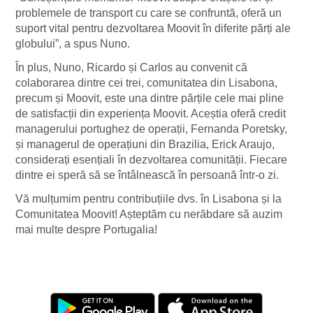
problemele de transport cu care se confruntă, oferă un
suport vital pentru dezvoltarea Moovit în diferite părți ale
globului”, a spus Nuno.
În plus, Nuno, Ricardo și Carlos au convenit că
colaborarea dintre cei trei, comunitatea din Lisabona,
precum și Moovit, este una dintre părțile cele mai pline
de satisfacții din experiența Moovit. Aceștia oferă credit
managerului portughez de operații, Fernanda Poretsky,
și managerul de operațiuni din Brazilia, Erick Araujo,
considerați esențiali în dezvoltarea comunității. Fiecare
dintre ei speră să se întâlnească în persoană într-o zi.
Vă mulțumim pentru contribuțiile dvs. în Lisabona și la
Comunitatea Moovit! Așteptăm cu nerăbdare să auzim
mai multe despre Portugalia!