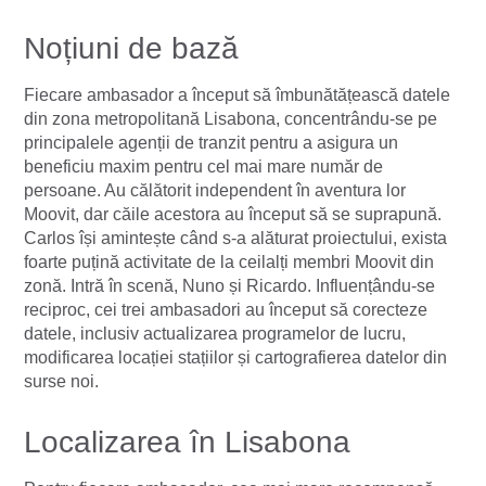
Noțiuni de bază
Fiecare ambasador a început să îmbunătățească datele
din zona metropolitană Lisabona, concentrându-se pe
principalele agenții de tranzit pentru a asigura un
beneficiu maxim pentru cel mai mare număr de
persoane. Au călătorit independent în aventura lor
Moovit, dar căile acestora au început să se suprapună.
Carlos își amintește când s-a alăturat proiectului, exista
foarte puțină activitate de la ceilalți membri Moovit din
zonă. Intră în scenă, Nuno și Ricardo. Influențându-se
reciproc, cei trei ambasadori au început să corecteze
datele, inclusiv actualizarea programelor de lucru,
modificarea locației stațiilor și cartografierea datelor din
surse noi.
Localizarea în Lisabona