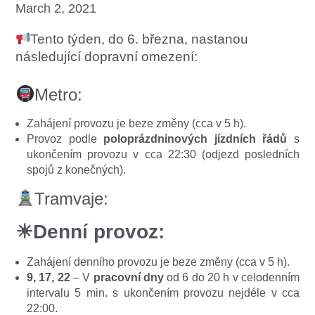
March 2, 2021
Tento týden, do 6. března, nastanou
následující dopravní omezení:
Metro:
Zahájení provozu je beze změny (cca v 5 h).
Provoz podle
poloprázdninových jízdních řádů
s
ukončením provozu v cca 22:30 (odjezd posledních
spojů z konečných).
Tramvaje:
☀Denní provoz:
Zahájení denního provozu je beze změny (cca v 5 h).
9, 17, 22
– V
pracovní dny
od 6 do 20 h v celodenním
intervalu 5 min. s ukončením provozu nejdéle v cca
22:00.