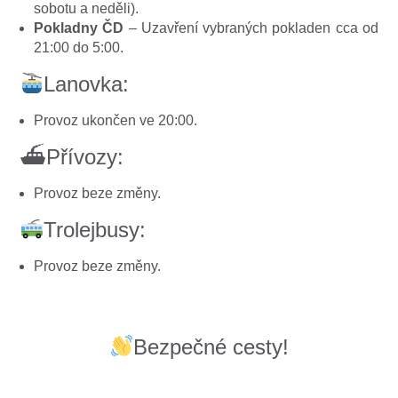
sobotu a neděli).
Pokladny ČD
– Uzavření vybraných pokladen cca od
21:00 do 5:00.
Lanovka:
Provoz ukončen ve 20:00.
⛴Přívozy:
Provoz beze změny.
Trolejbusy:
Provoz beze změny.
Bezpečné cesty!