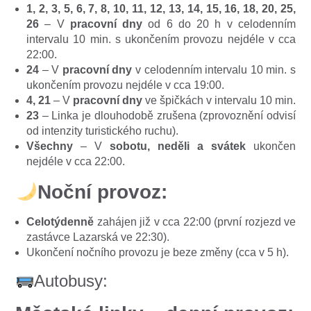
1, 2, 3, 5, 6, 7, 8, 10, 11, 12, 13, 14, 15, 16, 18, 20, 25,
26
– V
pracovní dny
od 6 do 20 h v celodenním
intervalu 10 min. s ukončením provozu nejdéle v cca
22:00.
24
– V
pracovní dny
v celodenním intervalu 10 min. s
ukončením provozu nejdéle v cca 19:00.
4, 21
– V
pracovní dny
ve špičkách v intervalu 10 min.
23
– Linka je dlouhodobě zrušena (zprovoznění odvisí
od intenzity turistického ruchu).
Všechny
– V
sobotu, neděli a svátek
ukončen
nejdéle v cca 22:00.
Noční provoz:
Celotýdenně
zahájen již v cca 22:00 (první rozjezd ve
zastávce Lazarská ve 22:30).
Ukončení nočního provozu je beze změny (cca v 5 h).
Autobusy: