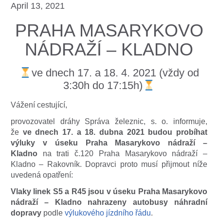
April 13, 2021
PRAHA MASARYKOVO
NÁDRAŽÍ – KLADNO
ve dnech 17. a 18. 4. 2021 (vždy od
3:30h do 17:15h)
Vážení cestující,
provozovatel dráhy Správa železnic, s. o. informuje,
že
ve dnech 17. a 18. dubna 2021 budou probíhat
výluky v úseku Praha Masarykovo nádraží –
Kladno
na trati č.120 Praha Masarykovo nádraží –
Kladno – Rakovník. Dopravci proto musí přijmout níže
uvedená opatření:
Vlaky linek S5 a R45 jsou v úseku Praha Masarykovo
nádraží – Kladno nahrazeny autobusy náhradní
dopravy
podle
výlukového jízdního řádu
.