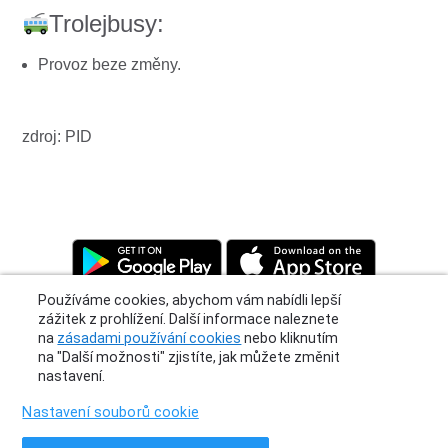
Trolejbusy:
Provoz beze změny.
zdroj: PID
Používáme cookies, abychom vám nabídli lepší
zážitek z prohlížení. Další informace naleznete
na
zásadami používání cookies
nebo kliknutím
na "Další možnosti" zjistíte, jak můžete změnit
nastavení.
Privacy Policy
|
Terms
|
Support
Nastavení souborů cookie
© 2026 Moovit Updates - All Rights Reserved.
Přijmout všechny soubory cookie