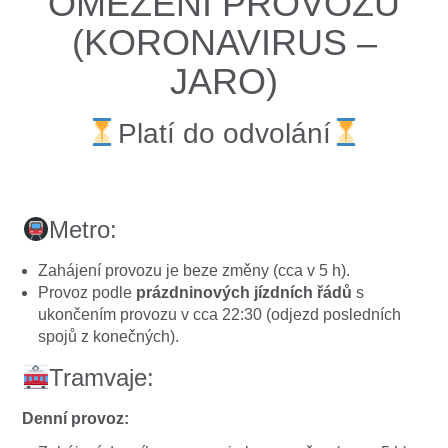
OMEZENÍ PROVOZU
(KORONAVIRUS –
JARO)
Platí do odvolání
Metro:
Zahájení provozu je beze změny (cca v 5 h).
Provoz podle
prázdninových jízdních řádů
s
ukončením provozu v cca 22:30 (odjezd posledních
spojů z konečných).
Tramvaje:
Denní provoz: