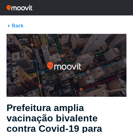
Back
Prefeitura amplia
vacinação bivalente
contra Covid-19 para