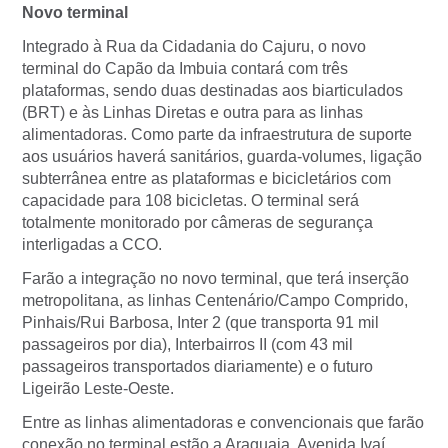
Novo terminal
Integrado à Rua da Cidadania do Cajuru, o novo
terminal do Capão da Imbuia contará com três
plataformas, sendo duas destinadas aos biarticulados
(BRT) e às Linhas Diretas e outra para as linhas
alimentadoras. Como parte da infraestrutura de suporte
aos usuários haverá sanitários, guarda-volumes, ligação
subterrânea entre as plataformas e bicicletários com
capacidade para 108 bicicletas. O terminal será
totalmente monitorado por câmeras de segurança
interligadas a CCO.
Farão a integração no novo terminal, que terá inserção
metropolitana, as linhas Centenário/Campo Comprido,
Pinhais/Rui Barbosa, Inter 2 (que transporta 91 mil
passageiros por dia), Interbairros II (com 43 mil
passageiros transportados diariamente) e o futuro
Ligeirão Leste-Oeste.
Entre as linhas alimentadoras e convencionais que farão
conexão no terminal estão a Araguaia, Avenida Ivaí,