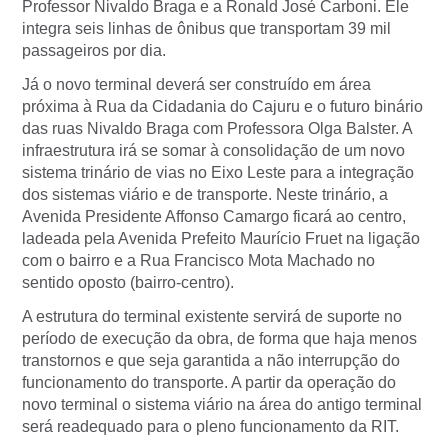
Professor Nivaldo Braga e a Ronald José Carboni. Ele
integra seis linhas de ônibus que transportam 39 mil
passageiros por dia.
Já o novo terminal deverá ser construído em área
próxima à Rua da Cidadania do Cajuru e o futuro binário
das ruas Nivaldo Braga com Professora Olga Balster. A
infraestrutura irá se somar à consolidação de um novo
sistema trinário de vias no Eixo Leste para a integração
dos sistemas viário e de transporte. Neste trinário, a
Avenida Presidente Affonso Camargo ficará ao centro,
ladeada pela Avenida Prefeito Maurício Fruet na ligação
com o bairro e a Rua Francisco Mota Machado no
sentido oposto (bairro-centro).
A estrutura do terminal existente servirá de suporte no
período de execução da obra, de forma que haja menos
transtornos e que seja garantida a não interrupção do
funcionamento do transporte. A partir da operação do
novo terminal o sistema viário na área do antigo terminal
será readequado para o pleno funcionamento da RIT.