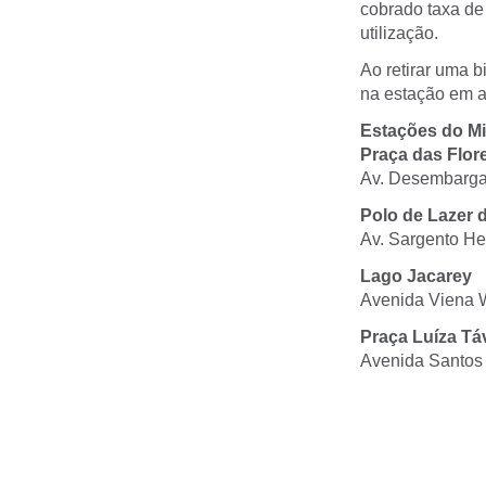
cobrado taxa de
utilização.
Ao retirar uma b
na estação em at
Estações do Min
Praça das Flor
Av. Desembargad
Polo de Lazer 
Av. Sargento He
Lago Jacarey
Avenida Viena W
Praça Luíza Tá
Avenida Santos