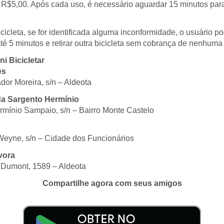
 R$5,00. Após cada uso, é necessário aguardar 15 minutos par
icicleta, se for identificada alguma inconformidade, o usuário p
é 5 minutos e retirar outra bicicleta sem cobrança de nenhuma t
i Bicicletar
es
or Moreira, s/n – Aldeota
da Sargento Hermínio
rmínio Sampaio, s/n – Bairro Monte Castelo
eyne, s/n – Cidade dos Funcionários
vora
 Dumont, 1589 – Aldeota
Compartilhe agora com seus amigos