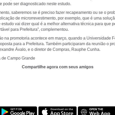
e pode ser diagnosticado neste estudo.
ento, saberemos se é preciso fazer recapeamento ou se o pro
plicação de microrrevestimento, por exemplo, que é uma soluç
estudo vai dizer qual é a melhor alternativa técnica para que 
tável para Prefeitura”, complementou.
ão na promotoria acontece em março, quando a Universidade F
roposta para a Prefeitura. Também participaram da reunião o pr
lexandre Ávalo, e o diretor de Compras, Rauphe Cunha.
ra de Campo Grande
Compartilhe agora com seus amigos