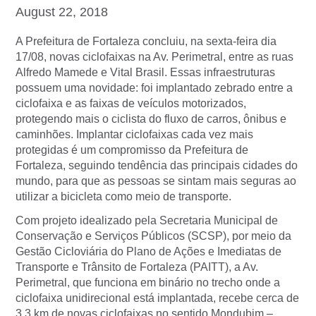
August 22, 2018
A Prefeitura de Fortaleza concluiu, na sexta-feira dia
17/08, novas ciclofaixas na Av. Perimetral, entre as ruas
Alfredo Mamede e Vital Brasil. Essas infraestruturas
possuem uma novidade: foi implantado zebrado entre a
ciclofaixa e as faixas de veículos motorizados,
protegendo mais o ciclista do fluxo de carros, ônibus e
caminhões. Implantar ciclofaixas cada vez mais
protegidas é um compromisso da Prefeitura de
Fortaleza, seguindo tendência das principais cidades do
mundo, para que as pessoas se sintam mais seguras ao
utilizar a bicicleta como meio de transporte.
Com projeto idealizado pela Secretaria Municipal de
Conservação e Serviços Públicos (SCSP), por meio da
Gestão Cicloviária do Plano de Ações e Imediatas de
Transporte e Trânsito de Fortaleza (PAITT), a Av.
Perimetral, que funciona em binário no trecho onde a
ciclofaixa unidirecional está implantada, recebe cerca de
3,3 km de novas ciclofaixas no sentido Mondubim –