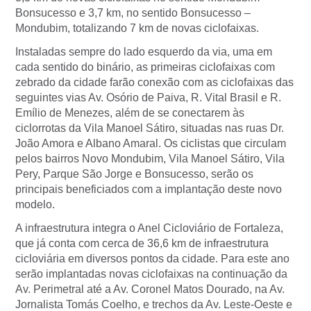
Bonsucesso e 3,7 km, no sentido Bonsucesso –
Mondubim, totalizando 7 km de novas ciclofaixas.
Instaladas sempre do lado esquerdo da via, uma em
cada sentido do binário, as primeiras ciclofaixas com
zebrado da cidade farão conexão com as ciclofaixas das
seguintes vias Av. Osório de Paiva, R. Vital Brasil e R.
Emílio de Menezes, além de se conectarem às
ciclorrotas da Vila Manoel Sátiro, situadas nas ruas Dr.
João Amora e Albano Amaral. Os ciclistas que circulam
pelos bairros Novo Mondubim, Vila Manoel Sátiro, Vila
Pery, Parque São Jorge e Bonsucesso, serão os
principais beneficiados com a implantação deste novo
modelo.
A infraestrutura integra o Anel Cicloviário de Fortaleza,
que já conta com cerca de 36,6 km de infraestrutura
cicloviária em diversos pontos da cidade. Para este ano
serão implantadas novas ciclofaixas na continuação da
Av. Perimetral até a Av. Coronel Matos Dourado, na Av.
Jornalista Tomás Coelho, e trechos da Av. Leste-Oeste e