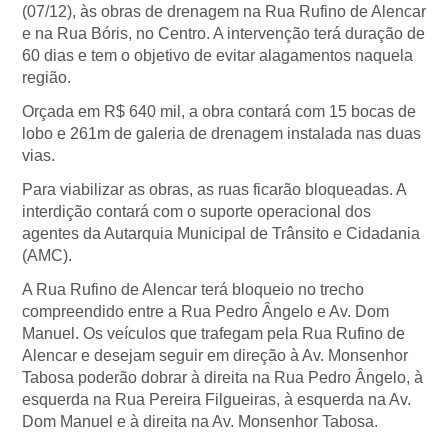
(07/12), às obras de drenagem na Rua Rufino de Alencar
e na Rua Bóris, no Centro. A intervenção terá duração de
60 dias e tem o objetivo de evitar alagamentos naquela
região.
Orçada em R$ 640 mil, a obra contará com 15 bocas de
lobo e 261m de galeria de drenagem instalada nas duas
vias.
Para viabilizar as obras, as ruas ficarão bloqueadas. A
interdição contará com o suporte operacional dos
agentes da Autarquia Municipal de Trânsito e Cidadania
(AMC).
A Rua Rufino de Alencar terá bloqueio no trecho
compreendido entre a Rua Pedro Ângelo e Av. Dom
Manuel. Os veículos que trafegam pela Rua Rufino de
Alencar e desejam seguir em direção à Av. Monsenhor
Tabosa poderão dobrar à direita na Rua Pedro Ângelo, à
esquerda na Rua Pereira Filgueiras, à esquerda na Av.
Dom Manuel e à direita na Av. Monsenhor Tabosa.