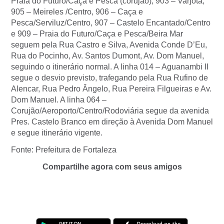
Praia do Futuro/Caça e Pesca (corujão), 903 – Varjota,
905 – Meireles /Centro, 906 – Caça e
Pesca/Serviluz/Centro, 907 – Castelo Encantado/Centro
e 909 – Praia do Futuro/Caça e Pesca/Beira Mar
seguem pela Rua Castro e Silva, Avenida Conde D’Eu,
Rua do Pocinho, Av. Santos Dumont, Av. Dom Manuel,
seguindo o itinerário normal. A linha 014 – Aguanambi II
segue o desvio previsto, trafegando pela Rua Rufino de
Alencar, Rua Pedro Ângelo, Rua Pereira Filgueiras e Av.
Dom Manuel. A linha 064 –
Corujão/Aeroporto/Centro/Rodoviária segue da avenida
Pres. Castelo Branco em direção à Avenida Dom Manuel
e segue itinerário vigente.
Fonte: Prefeitura de Fortaleza
Compartilhe agora com seus amigos