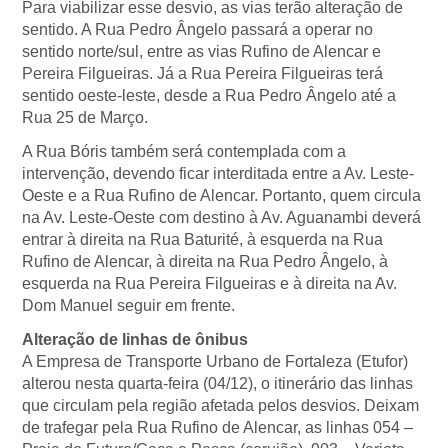
Para viabilizar esse desvio, as vias terão alteração de
sentido. A Rua Pedro Ângelo passará a operar no
sentido norte/sul, entre as vias Rufino de Alencar e
Pereira Filgueiras. Já a Rua Pereira Filgueiras terá
sentido oeste-leste, desde a Rua Pedro Ângelo até a
Rua 25 de Março.
A Rua Bóris também será contemplada com a
intervenção, devendo ficar interditada entre a Av. Leste-
Oeste e a Rua Rufino de Alencar. Portanto, quem circula
na Av. Leste-Oeste com destino à Av. Aguanambi deverá
entrar à direita na Rua Baturité, à esquerda na Rua
Rufino de Alencar, à direita na Rua Pedro Ângelo, à
esquerda na Rua Pereira Filgueiras e à direita na Av.
Dom Manuel seguir em frente.
Alteração de linhas de ônibus
A Empresa de Transporte Urbano de Fortaleza (Etufor)
alterou nesta quarta-feira (04/12), o itinerário das linhas
que circulam pela região afetada pelos desvios. Deixam
de trafegar pela Rua Rufino de Alencar, as linhas 054 –