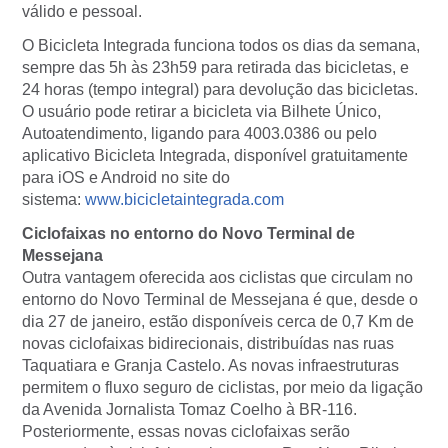
válido e pessoal.
O Bicicleta Integrada funciona todos os dias da semana,
sempre das 5h às 23h59 para retirada das bicicletas, e
24 horas (tempo integral) para devolução das bicicletas.
O usuário pode retirar a bicicleta via Bilhete Único,
Autoatendimento, ligando para 4003.0386 ou pelo
aplicativo Bicicleta Integrada, disponível gratuitamente
para iOS e Android no site do
sistema:
www.bicicletaintegrada.com
Ciclofaixas no entorno do Novo Terminal de
Messejana
Outra vantagem oferecida aos ciclistas que circulam no
entorno do Novo Terminal de Messejana é que, desde o
dia 27 de janeiro, estão disponíveis cerca de 0,7 Km de
novas ciclofaixas bidirecionais, distribuídas nas ruas
Taquatiara e Granja Castelo. As novas infraestruturas
permitem o fluxo seguro de ciclistas, por meio da ligação
da Avenida Jornalista Tomaz Coelho à BR-116.
Posteriormente, essas novas ciclofaixas serão