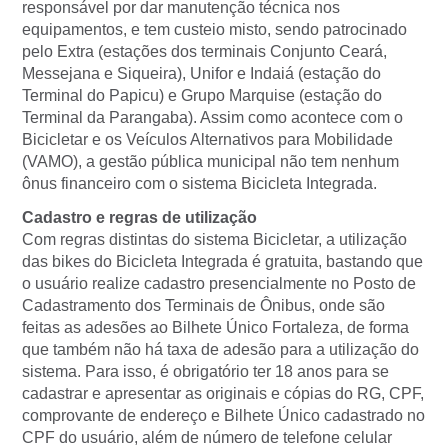
responsável por dar manutenção técnica nos
equipamentos, e tem custeio misto, sendo patrocinado
pelo Extra (estações dos terminais Conjunto Ceará,
Messejana e Siqueira), Unifor e Indaiá (estação do
Terminal do Papicu) e Grupo Marquise (estação do
Terminal da Parangaba). Assim como acontece com o
Bicicletar e os Veículos Alternativos para Mobilidade
(VAMO), a gestão pública municipal não tem nenhum
ônus financeiro com o sistema Bicicleta Integrada.
Cadastro e regras de utilização
Com regras distintas do sistema Bicicletar, a utilização
das bikes do Bicicleta Integrada é gratuita, bastando que
o usuário realize cadastro presencialmente no Posto de
Cadastramento dos Terminais de Ônibus, onde são
feitas as adesões ao Bilhete Único Fortaleza, de forma
que também não há taxa de adesão para a utilização do
sistema. Para isso, é obrigatório ter 18 anos para se
cadastrar e apresentar as originais e cópias do RG, CPF,
comprovante de endereço e Bilhete Único cadastrado no
CPF do usuário, além de número de telefone celular