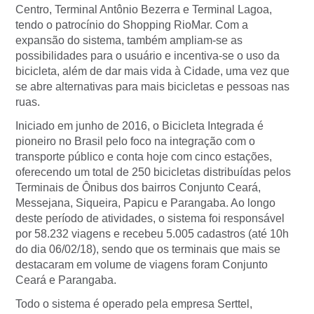
Centro, Terminal Antônio Bezerra e Terminal Lagoa,
tendo o patrocínio do Shopping RioMar. Com a
expansão do sistema, também ampliam-se as
possibilidades para o usuário e incentiva-se o uso da
bicicleta, além de dar mais vida à Cidade, uma vez que
se abre alternativas para mais bicicletas e pessoas nas
ruas.
Iniciado em junho de 2016, o Bicicleta Integrada é
pioneiro no Brasil pelo foco na integração com o
transporte público e conta hoje com cinco estações,
oferecendo um total de 250 bicicletas distribuídas pelos
Terminais de Ônibus dos bairros Conjunto Ceará,
Messejana, Siqueira, Papicu e Parangaba. Ao longo
deste período de atividades, o sistema foi responsável
por 58.232 viagens e recebeu 5.005 cadastros (até 10h
do dia 06/02/18), sendo que os terminais que mais se
destacaram em volume de viagens foram Conjunto
Ceará e Parangaba.
Todo o sistema é operado pela empresa Serttel,