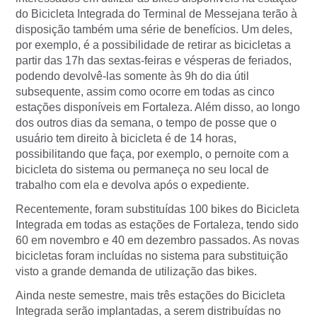
do Bicicleta Integrada do Terminal de Messejana terão à
disposição também uma série de benefícios. Um deles,
por exemplo, é a possibilidade de retirar as bicicletas a
partir das 17h das sextas-feiras e vésperas de feriados,
podendo devolvê-las somente às 9h do dia útil
subsequente, assim como ocorre em todas as cinco
estações disponíveis em Fortaleza. Além disso, ao longo
dos outros dias da semana, o tempo de posse que o
usuário tem direito à bicicleta é de 14 horas,
possibilitando que faça, por exemplo, o pernoite com a
bicicleta do sistema ou permaneça no seu local de
trabalho com ela e devolva após o expediente.
Recentemente, foram substituídas 100 bikes do Bicicleta
Integrada em todas as estações de Fortaleza, tendo sido
60 em novembro e 40 em dezembro passados. As novas
bicicletas foram incluídas no sistema para substituição
visto a grande demanda de utilização das bikes.
Ainda neste semestre, mais três estações do Bicicleta
Integrada serão implantadas, a serem distribuídas no