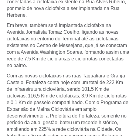
conectadas à ciclofaixa existente na Rua Alves Ribeiro,
por meio de nova ciclofaixa a ser implantada na Rua
Herbene.
Em breve, também será implantada ciclofaixa na
Avenida Jornalista Tomaz Coelho, ligando as novas
ciclofaixas no entorno do Terminal até as ciclofaixas
existentes no Centro de Messejana, que já se conectam
com a Avenida Washington Soares, formando assim uma
rede de 7,5 Km de ciclofaixas e ciclorrotas conectadas
no bairro.
Com as novas ciclofaixas nas ruas Taquatiara e Granja
Castelo, Fortaleza conta hoje com um total de 222 Km
de infraestrutura cicloviária, sendo 101,5 Km de
ciclovias, 116,5 Km de ciclofaixas, 3,9 Km de ciclorrotas
e 0,1 Km de passeio compartilhado. Com o Programa de
Expansão da Malha Cicloviária em amplo
desenvolvimento, a Prefeitura de Fortaleza, somente no
período da atual gestão, bateu um recorde histórico,
ampliando em 225% a rede cicloviária na Cidade. Os
trabalhos são realizados em parceria com a Autarquia