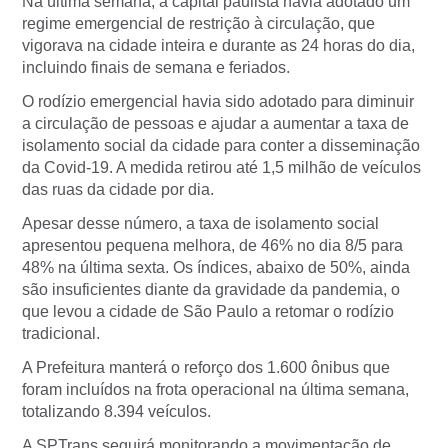
Na última semana, a capital paulista havia adotado um
regime emergencial de restrição à circulação, que
vigorava na cidade inteira e durante as 24 horas do dia,
incluindo finais de semana e feriados.
O rodízio emergencial havia sido adotado para diminuir
a circulação de pessoas e ajudar a aumentar a taxa de
isolamento social da cidade para conter a disseminação
da Covid-19. A medida retirou até 1,5 milhão de veículos
das ruas da cidade por dia.
Apesar desse número, a taxa de isolamento social
apresentou pequena melhora, de 46% no dia 8/5 para
48% na última sexta. Os índices, abaixo de 50%, ainda
são insuficientes diante da gravidade da pandemia, o
que levou a cidade de São Paulo a retomar o rodízio
tradicional.
A Prefeitura manterá o reforço dos 1.600 ônibus que
foram incluídos na frota operacional na última semana,
totalizando 8.394 veículos.
A SPTrans seguirá monitorando a movimentação de