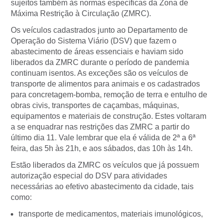
sujeitos também às normas específicas da Zona de
Máxima Restrição à Circulação (ZMRC).
Os veículos cadastrados junto ao Departamento de
Operação do Sistema Viário (DSV) que fazem o
abastecimento de áreas essenciais e haviam sido
liberados da ZMRC durante o período de pandemia
continuam isentos. As exceções são os veículos de
transporte de alimentos para animais e os cadastrados
para concretagem-bomba, remoção de terra e entulho de
obras civis, transportes de caçambas, máquinas,
equipamentos e materiais de construção. Estes voltaram
a se enquadrar nas restrições das ZMRC a partir do
último dia 11. Vale lembrar que ela é válida de 2ª a 6ª
feira, das 5h às 21h, e aos sábados, das 10h às 14h.
Estão liberados da ZMRC os veículos que já possuem
autorização especial do DSV para atividades
necessárias ao efetivo abastecimento da cidade, tais
como:
transporte de medicamentos, materiais imunológicos,