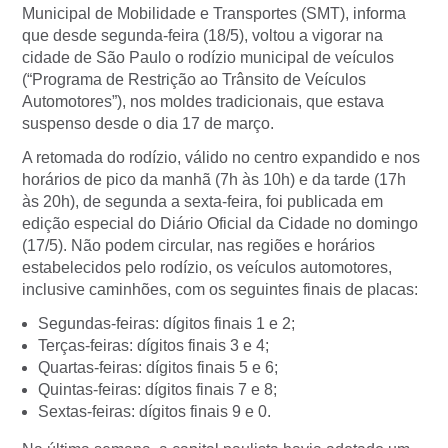
Municipal de Mobilidade e Transportes (SMT), informa
que desde segunda-feira (18/5), voltou a vigorar na
cidade de São Paulo o rodízio municipal de veículos
(“Programa de Restrição ao Trânsito de Veículos
Automotores”), nos moldes tradicionais, que estava
suspenso desde o dia 17 de março.
A retomada do rodízio, válido no centro expandido e nos
horários de pico da manhã (7h às 10h) e da tarde (17h
às 20h), de segunda a sexta-feira, foi publicada em
edição especial do Diário Oficial da Cidade no domingo
(17/5). Não podem circular, nas regiões e horários
estabelecidos pelo rodízio, os veículos automotores,
inclusive caminhões, com os seguintes finais de placas:
Segundas-feiras: dígitos finais 1 e 2;
Terças-feiras: dígitos finais 3 e 4;
Quartas-feiras: dígitos finais 5 e 6;
Quintas-feiras: dígitos finais 7 e 8;
Sextas-feiras: dígitos finais 9 e 0.