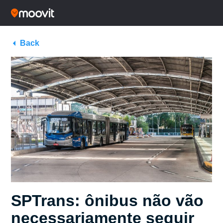
Back
SPTrans: ônibus não vão
necessariamente seguir