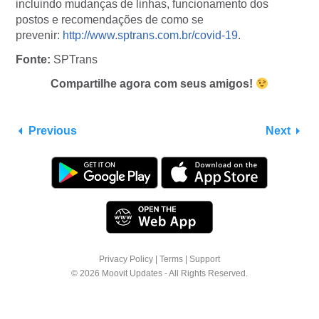
incluindo mudanças de linhas, funcionamento dos
postos e recomendações de como se
prevenir:
http://www.sptrans.com.br/covid-19
.
Fonte:
SPTrans
Compartilhe agora com seus amigos!
Previous
Next
Privacy Policy
|
Terms
|
Support
© 2026 Moovit Updates - All Rights Reserved.