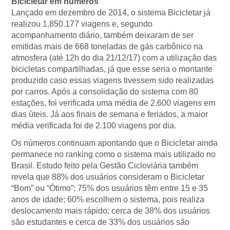
Bicicletar em números
Lançado em dezembro de 2014, o sistema Bicicletar já
realizou 1.850.177 viagens e, segundo
acompanhamento diário, também deixaram de ser
emitidas mais de 668 toneladas de gás carbônico na
atmosfera (até 12h do dia 21/12/17) com a utilização das
bicicletas compartilhadas, já que esse seria o montante
produzido caso essas viagens tivessem sido realizadas
por carros. Após a consolidação do sistema com 80
estações, foi verificada uma média de 2.600 viagens em
dias úteis. Já aos finais de semana e feriados, a maior
média verificada foi de 2.100 viagens por dia.
Os números continuam apontando que o Bicicletar ainda
permanece no ranking como o sistema mais utilizado no
Brasil. Estudo feito pela Gestão Cicloviária também
revela que 88% dos usuários consideram o Bicicletar
“Bom” ou “Ótimo”; 75% dos usuários têm entre 15 e 35
anos de idade; 60% escolhem o sistema, pois realiza
deslocamento mais rápido; cerca de 38% dos usuários
são estudantes e cerca de 33% dos usuários são