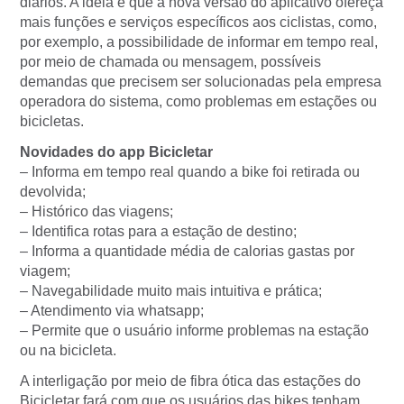
diários. A ideia é que a nova versão do aplicativo ofereça
mais funções e serviços específicos aos ciclistas, como,
por exemplo, a possibilidade de informar em tempo real,
por meio de chamada ou mensagem, possíveis
demandas que precisem ser solucionadas pela empresa
operadora do sistema, como problemas em estações ou
bicicletas.
Novidades do app Bicicletar
– Informa em tempo real quando a bike foi retirada ou
devolvida;
– Histórico das viagens;
– Identifica rotas para a estação de destino;
– Informa a quantidade média de calorias gastas por
viagem;
– Navegabilidade muito mais intuitiva e prática;
– Atendimento via whatsapp;
– Permite que o usuário informe problemas na estação
ou na bicicleta.
A interligação por meio de fibra ótica das estações do
Bicicletar fará com que os usuários das bikes tenham