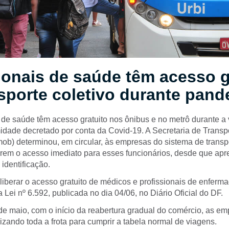
ionais de saúde têm acesso g
sporte coletivo durante pan
 de saúde têm acesso gratuito nos ônibus e no metrô durante a
idade decretado por conta da Covid-19. A Secretaria de Transp
ob) determinou, em circular, às empresas do sistema de transp
berem o acesso imediato para esses funcionários, desde que ap
 identificação.
liberar o acesso gratuito de médicos e profissionais de enferm
 Lei nº 6.592, publicada no dia 04/06, no Diário Oficial do DF.
de maio, com o início da reabertura gradual do comércio, as e
lizando toda a frota para cumprir a tabela normal de viagens.