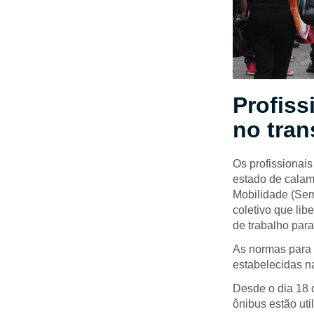
Profiss
no tran
Os profissionais
estado de calam
Mobilidade (Sem
coletivo que li
de trabalho para
As normas para 
estabelecidas na
Desde o dia 18 
ônibus estão uti