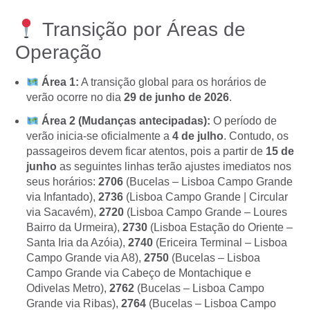
Transição por Áreas de
Operação
Área 1:
A transição global para os horários de
verão ocorre no dia
29 de junho de 2026
.
Área 2 (Mudanças antecipadas):
O período de
verão inicia-se oficialmente a
4 de julho
. Contudo, os
passageiros devem ficar atentos, pois a partir de
15 de
junho
as seguintes linhas terão ajustes imediatos nos
seus horários:
2706
(Bucelas – Lisboa Campo Grande
via Infantado),
2736
(Lisboa Campo Grande | Circular
via Sacavém),
2720
(Lisboa Campo Grande – Loures
Bairro da Urmeira),
2730
(Lisboa Estação do Oriente –
Santa Iria da Azóia),
2740
(Ericeira Terminal – Lisboa
Campo Grande via A8),
2750
(Bucelas – Lisboa
Campo Grande via Cabeço de Montachique e
Odivelas Metro),
2762
(Bucelas – Lisboa Campo
Grande via Ribas),
2764
(Bucelas – Lisboa Campo