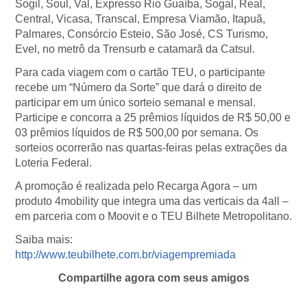
Sogil, Soul, Val, Expresso Rio Guaíba, Sogal, Real,
Central, Vicasa, Transcal, Empresa Viamão, Itapuã,
Palmares, Consórcio Esteio, São José, CS Turismo,
Evel, no metrô da Trensurb e catamarã da Catsul.
Para cada viagem com o cartão TEU, o participante
recebe um “Número da Sorte” que dará o direito de
participar em um único sorteio semanal e mensal.
Participe e concorra a 25 prêmios líquidos de R$ 50,00 e
03 prêmios líquidos de R$ 500,00 por semana. Os
sorteios ocorrerão nas quartas-feiras pelas extrações da
Loteria Federal.
A promoção é realizada pelo Recarga Agora – um
produto 4mobility que integra uma das verticais da 4all –
em parceria com o Moovit e o TEU Bilhete Metropolitano.
Saiba mais:
http://www.teubilhete.com.br/viagempremiada
Compartilhe agora com seus amigos