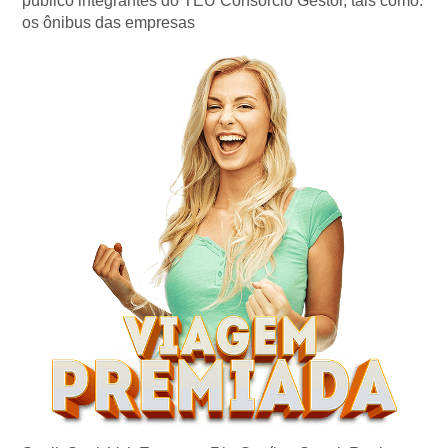
público integrantes do TEU Consórcio Gestor, tais como:
os ônibus das empresas