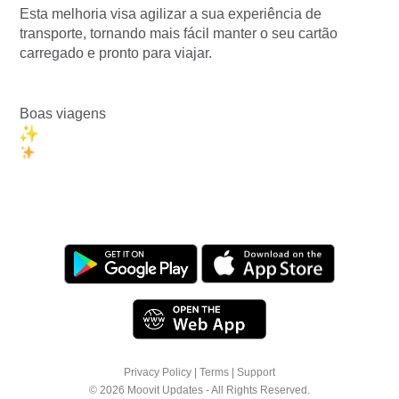
Esta melhoria visa agilizar a sua experiência de
transporte, tornando mais fácil manter o seu cartão
carregado e pronto para viajar.
Boas viagens
Privacy Policy
|
Terms
|
Support
© 2026 Moovit Updates - All Rights Reserved.