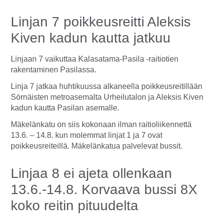
Linjan 7 poikkeusreitti Aleksis
Kiven kadun kautta jatkuu
Linjaan 7 vaikuttaa Kalasatama-Pasila -raitiotien
rakentaminen Pasilassa.
Linja 7 jatkaa huhtikuussa alkaneella poikkeusreitillään
Sörnäisten metroasemalta Urheilutalon ja Aleksis Kiven
kadun kautta Pasilan asemalle.
Mäkelänkatu on siis kokonaan ilman raitioliikennettä
13.6. – 14.8. kun molemmat linjat 1 ja 7 ovat
poikkeusreiteillä. Mäkelänkatua palvelevat bussit.
Linjaa 8 ei ajeta ollenkaan
13.6.-14.8. Korvaava bussi 8X
koko reitin pituudelta