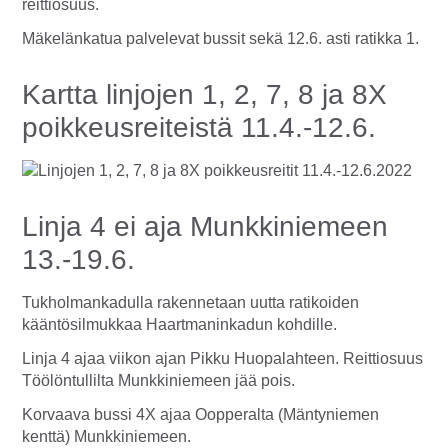
reittiosuus.
Mäkelänkatua palvelevat bussit sekä 12.6. asti ratikka 1.
Kartta linjojen 1, 2, 7, 8 ja 8X
poikkeusreiteistä 11.4.-12.6.
Linja 4 ei aja Munkkiniemeen
13.-19.6.
Tukholmankadulla rakennetaan uutta ratikoiden
kääntösilmukkaa Haartmaninkadun kohdille.
Linja 4 ajaa viikon ajan Pikku Huopalahteen. Reittiosuus
Töölöntullilta Munkkiniemeen jää pois.
Korvaava bussi 4X ajaa Oopperalta (Mäntyniemen
kenttä) Munkkiniemeen.