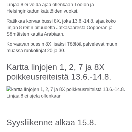
Linjaa 8 ei voida ajaa ollenkaan Töölön ja
Helsinginkadun katutöiden vuoksi.
Ratikkaa korvaa bussi 8X, joka 13.6.-14.8. ajaa koko
linjan 8 reitin pituudelta Jätkäsaaresta Oopperan ja
Sörnäisten kautta Arabiaan.
Korvaavan bussin 8X lisäksi Töölöä palvelevat muun
muassa runkolinjat 20 ja 30.
Kartta linjojen 1, 2, 7 ja 8X
poikkeusreiteistä 13.6.-14.8.
Syysliikenne alkaa 15.8.