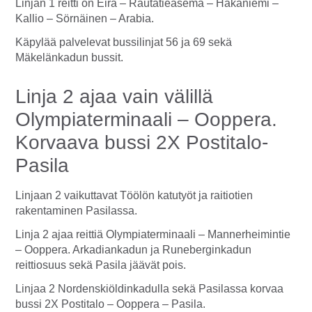
Linjan 1 reitti on Eira – Rautatieasema – Hakaniemi –
Kallio – Sörnäinen – Arabia.
Käpylää palvelevat bussilinjat 56 ja 69 sekä
Mäkelänkadun bussit.
Linja 2 ajaa vain välillä
Olympiaterminaali – Ooppera.
Korvaava bussi 2X Postitalo-
Pasila
Linjaan 2 vaikuttavat Töölön katutyöt ja raitiotien
rakentaminen Pasilassa.
Linja 2 ajaa reittiä Olympiaterminaali – Mannerheimintie
– Ooppera. Arkadiankadun ja Runeberginkadun
reittiosuus sekä Pasila jäävät pois.
Linjaa 2 Nordenskiöldinkadulla sekä Pasilassa korvaa
bussi 2X Postitalo – Ooppera – Pasila.