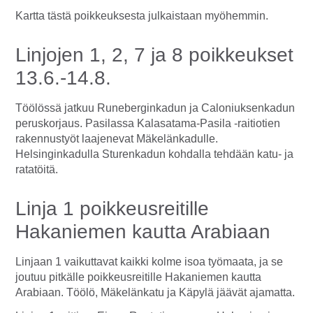
Kartta tästä poikkeuksesta julkaistaan myöhemmin.
Linjojen 1, 2, 7 ja 8 poikkeukset
13.6.-14.8.
Töölössä jatkuu Runeberginkadun ja Caloniuksenkadun
peruskorjaus. Pasilassa Kalasatama-Pasila -raitiotien
rakennustyöt laajenevat Mäkelänkadulle.
Helsinginkadulla Sturenkadun kohdalla tehdään katu- ja
ratatöitä.
Linja 1 poikkeusreitille
Hakaniemen kautta Arabiaan
Linjaan 1 vaikuttavat kaikki kolme isoa työmaata, ja se
joutuu pitkälle poikkeusreitille Hakaniemen kautta
Arabiaan. Töölö, Mäkelänkatu ja Käpylä jäävät ajamatta.