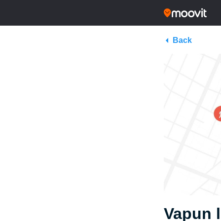
Back
Vapun l