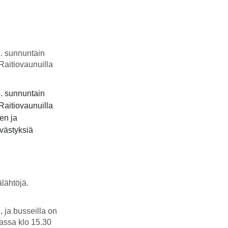
. sunnuntain
Raitiovaunuilla
. sunnuntain
Raitiovaunuilla
en ja
västyksiä
lähtöjä.
 ja busseilla on
tassa klo 15.30