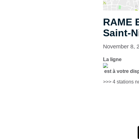
RAME E
Saint-N
November 8, 
La ligne
est à votre disp
>>> 4 stations 