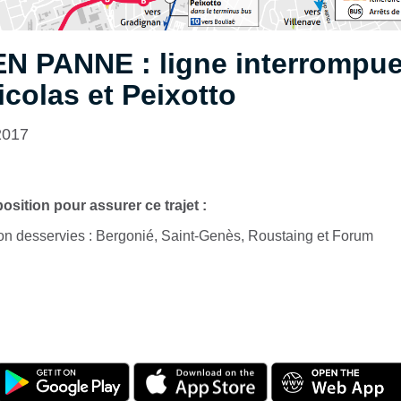
N PANNE : ligne interrompue
icolas et Peixotto
2017
osition pour assurer ce trajet :
non desservies : Bergonié, Saint-Genès, Roustaing et Forum