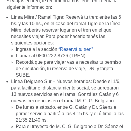
Si viajás en tren, te recomendamos tener en cuenta la
siguiente información:
Línea Mitre / Ramal Tigre: Reservá tu tren: entre las 6
hs. y las 10 hs., en el caso del ramal Tigre de la línea
Mitre, deberás reservar lugar en el tren en el que
necesites viajar. Para poder hacerlo tenés las
siguientes opciones:
Ingresá a la sección
“Reservá tu tren”
Llamar al 0800-222-8736 (TREN).
Recordá que para viajar vas a necesitar tu permiso
de circulación, tu reserva de viaje, DNI y tarjeta
SUBE.
Línea Belgrano Sur – Nuevos horarios: Desde el 1/6,
para facilitar el distanciamiento social, se agregaron
13 nuevos servicios en el ramal González Catán y 6
nuevas frecuencias en el ramal M. C. G. Belgrano.
De lunes a sábado, entre G. Catán y Dr. Sáenz el
primer servicio partirá a las 4:15 hs. y el último, a las
21:35 21:40 hs.
Para el trayecto de M. C. G. Belgrano a Dr. Sáenz el