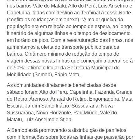
nos bairros Vale do Matatu, Alto do Peru, Luis Anselmo e
Capelinha, todas com destino ao Terminal Acesso Norte
(confira as mudanças em anexo). “A maior queixa da
população era em relação ao tempo de espera, ao longo
itinerário de algumas linhas e o tempo de deslocamento
em horário de pico. Com a reestruturação das linhas, nós
aumentamos a oferta do transporte público para os
bairros. O número mínimo de redução do tempo de
viagem dessas novas linhas que começam a operar será
de 50%”, afirma o titular da Secretaria Municipal de
Mobilidade (Semob), Fábio Mota.
As comunidades diretamente beneficiadas desde
sábado foram: Alto do Peru, Capelinha, Fazenda Grande
do Retiro, Arenoso, Arraial do Retiro, Engomadeira, Mata
Escura, Jardim Santo Inácio, Sussuarana, Nova
Sussuarana, Novo Horizonte, Pau Miúdo, Vale do
Matatu, Luiz Anselmo e Stiep.
A Semob está promovendo a distribuição de panfletos
com informações sobre todas as linhas que passarão por