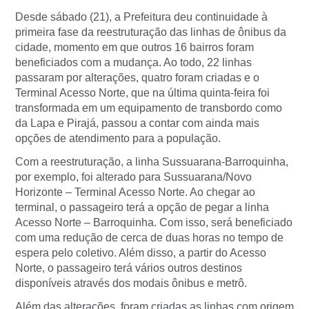
Desde sábado (21), a Prefeitura deu continuidade à
primeira fase da reestruturação das linhas de ônibus da
cidade, momento em que outros 16 bairros foram
beneficiados com a mudança. Ao todo, 22 linhas
passaram por alterações, quatro foram criadas e o
Terminal Acesso Norte, que na última quinta-feira foi
transformada em um equipamento de transbordo como
da Lapa e Pirajá, passou a contar com ainda mais
opções de atendimento para a população.
Com a reestruturação, a linha Sussuarana-Barroquinha,
por exemplo, foi alterado para Sussuarana/Novo
Horizonte – Terminal Acesso Norte. Ao chegar ao
terminal, o passageiro terá a opção de pegar a linha
Acesso Norte – Barroquinha. Com isso, será beneficiado
com uma redução de cerca de duas horas no tempo de
espera pelo coletivo. Além disso, a partir do Acesso
Norte, o passageiro terá vários outros destinos
disponíveis através dos modais ônibus e metrô.
Além das alterações, foram criadas as linhas com origem