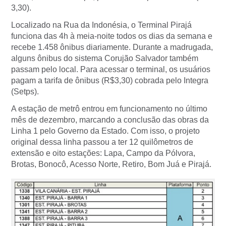
3,30).
Localizado na Rua da Indonésia, o Terminal Pirajá
funciona das 4h à meia-noite todos os dias da semana e
recebe 1.458 ônibus diariamente. Durante a madrugada,
alguns ônibus do sistema Corujão Salvador também
passam pelo local. Para acessar o terminal, os usuários
pagam a tarifa de ônibus (R$3,30) cobrada pelo Integra
(Setps).
A estação de metrô entrou em funcionamento no último
mês de dezembro, marcando a conclusão das obras da
Linha 1 pelo Governo da Estado. Com isso, o projeto
original dessa linha passou a ter 12 quilômetros de
extensão e oito estações: Lapa, Campo da Pólvora,
Brotas, Bonocô, Acesso Norte, Retiro, Bom Juá e Pirajá.