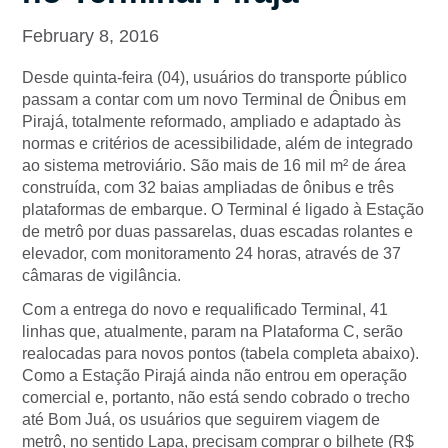
February 8, 2016
Desde quinta-feira (04), usuários do transporte público
passam a contar com um novo Terminal de Ônibus em
Pirajá, totalmente reformado, ampliado e adaptado às
normas e critérios de acessibilidade, além de integrado
ao sistema metroviário. São mais de 16 mil m² de área
construída, com 32 baias ampliadas de ônibus e três
plataformas de embarque. O Terminal é ligado à Estação
de metrô por duas passarelas, duas escadas rolantes e
elevador, com monitoramento 24 horas, através de 37
câmaras de vigilância.
Com a entrega do novo e requalificado Terminal, 41
linhas que, atualmente, param na Plataforma C, serão
realocadas para novos pontos (tabela completa abaixo).
Como a Estação Pirajá ainda não entrou em operação
comercial e, portanto, não está sendo cobrado o trecho
até Bom Juá, os usuários que seguirem viagem de
metrô, no sentido Lapa, precisam comprar o bilhete (R$