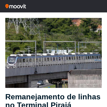
Remanejamento de linhas
no Terminal Pirajá