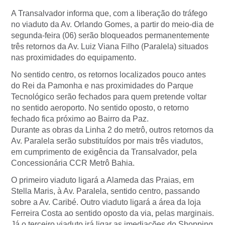
A Transalvador informa que, com a liberação do tráfego
no viaduto da Av. Orlando Gomes, a partir do meio-dia de
segunda-feira (06) serão bloqueados permanentemente
três retornos da Av. Luiz Viana Filho (Paralela) situados
nas proximidades do equipamento.
No sentido centro, os retornos localizados pouco antes
do Rei da Pamonha e nas proximidades do Parque
Tecnológico serão fechados para quem pretende voltar
no sentido aeroporto. No sentido oposto, o retorno
fechado fica próximo ao Bairro da Paz.
Durante as obras da Linha 2 do metrô, outros retornos da
Av. Paralela serão substituídos por mais três viadutos,
em cumprimento de exigência da Transalvador, pela
Concessionária CCR Metrô Bahia.
O primeiro viaduto ligará a Alameda das Praias, em
Stella Maris, à Av. Paralela, sentido centro, passando
sobre a Av. Caribé. Outro viaduto ligará a área da loja
Ferreira Costa ao sentido oposto da via, pelas marginais.
Já o terceiro viaduto irá ligar as imediações do Shopping