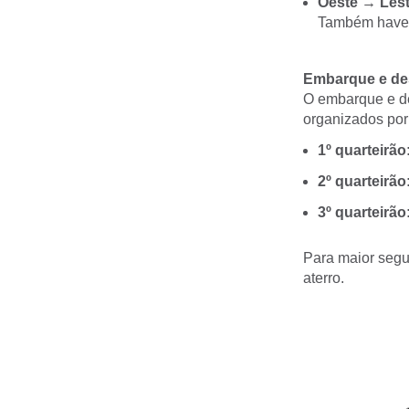
Oeste → Lest
Também haver
Embarque e de
O embarque e d
organizados por 
1º quarteirão
2º quarteirão
3º quarteirão
Para maior segu
aterro.