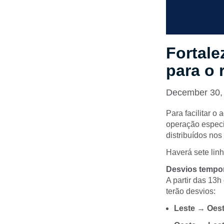
Fortale
para o 
December 30,
Para facilitar o
operação especia
distribuídos nos
Haverá sete linh
Desvios tempo
A partir das 13h
terão desvios:
Leste → Oest