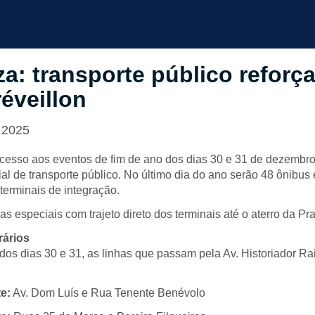
za: transporte público reforç
réveillon
 2025
 acesso aos eventos de fim de ano dos dias 30 e 31 de dezembro,
l de transporte público. No último dia do ano serão 48 ônibus 
 terminais de integração.
as especiais com trajeto direto dos terminais até o aterro da Pr
rários
 dos dias 30 e 31, as linhas que passam pela Av. Historiador R
e:
Av. Dom Luís e Rua Tenente Benévolo