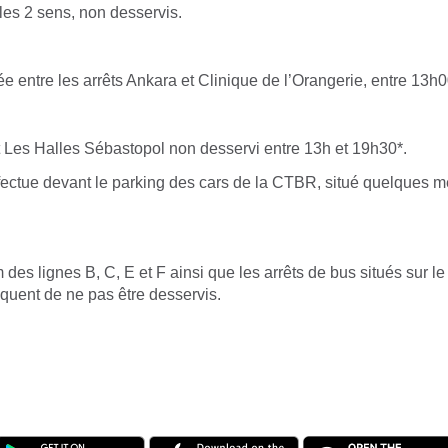
les 2 sens, non desservis.
e entre les arrêts Ankara et Clinique de l’Orangerie, entre 13h
t Les Halles Sébastopol non desservi entre 13h et 19h30*.
fectue devant le parking des cars de la CTBR, situé quelques m
m des lignes B, C, E et F ainsi que les arrêts de bus situés sur l
squent de ne pas être desservis.