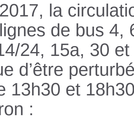
2017, la circulati
lignes de bus 4, 
14/24, 15a, 30 et
ue d’être perturb
e 13h30 et 18h30
ron :