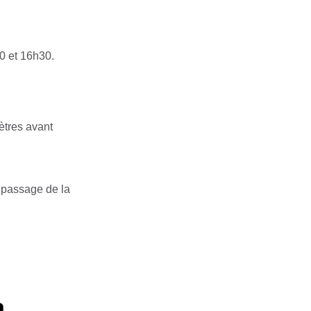
00 et 16h30.
ètres avant
e passage de la