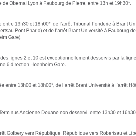
 de Obernai Lyon à Faubourg de Pierre, entre 13h et 19h30*.
 entre 13h30 et 18h00*, de l’arrêt Tribunal Fonderie à Brant Uni
ertsau Pont Phario) et de l’arrêt Brant Université à Faubourg d
eim Gare).
 des lignes 2 et 10 est exceptionnellement desservis par la lign
igne 6 direction Hoenheim Gare.
e entre 13h00 et 18h00*, de l’arrêt Brant Université à l’arrêt Hô
Terminus Ancienne Douane non desservi, entre 13h30 et 16h30
rrêt Golbery vers République, République vers Robertsau et Libe