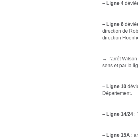
– Ligne 4
déviée
– Ligne 6
déviée
direction de Rob
direction Hoenh
→ l’arrêt Wilson
sens et par la l
– Ligne 10
dévié
Département.
– Ligne 14/24
: 
– Ligne 15A
: a