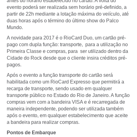
antes do horário estabelecido no cartão. A volta do
evento poderá ser realizada sem horário pré-definido, a
partir de 22h mediante a lotação máxima do veiículo, até
duas horas após o término do último show do Palco
Mundo.
A novidade para 2017 é o RioCard Duo, um cartão pré-
pago com dupla função: transporte, para a utilização no
Primeira Classe e compras, para ser utilizado dentro da
Cidade do Rock desde que o cliente insira créditos pré-
pagos.
Após o evento a função transporte do cartão será
habilitada como um RioCard Expresso que permitirá a
recarga de transporte, sendo usado em qualquer
transporte público no Estado do Rio de Janeiro. A função
compras vem com a bandeira VISA e é recarregada de
maneira independente, podendo ser utilizada também
após o evento, em qualquer estabelecimento que aceite
a bandeira para realizar compras.
Pontos de Embarque