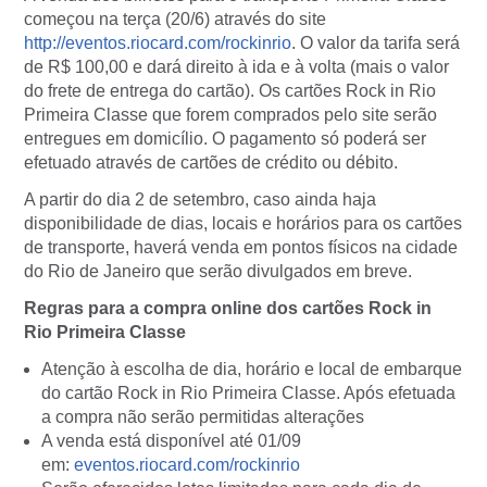
começou na terça (20/6) através do site
http://eventos.riocard.com/rockinrio
. O valor da tarifa será
de R$ 100,00 e dará direito à ida e à volta (mais o valor
do frete de entrega do cartão). Os cartões Rock in Rio
Primeira Classe que forem comprados pelo site serão
entregues em domicílio. O pagamento só poderá ser
efetuado através de cartões de crédito ou débito.
A partir do dia 2 de setembro, caso ainda haja
disponibilidade de dias, locais e horários para os cartões
de transporte, haverá venda em pontos físicos na cidade
do Rio de Janeiro que serão divulgados em breve.
Regras para a compra online dos cartões Rock in
Rio Primeira Classe
Atenção à escolha de dia, horário e local de embarque
do cartão Rock in Rio Primeira Classe. Após efetuada
a compra não serão permitidas alterações
A venda está disponível até 01/09
em:
eventos.riocard.com/rockinrio