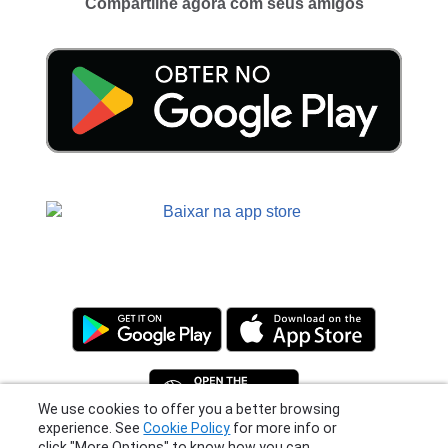
Compartilhe agora com seus amigos
We use cookies to offer you a better browsing
experience. See
Cookie Policy
for more info or
click "More Options" to know how you can