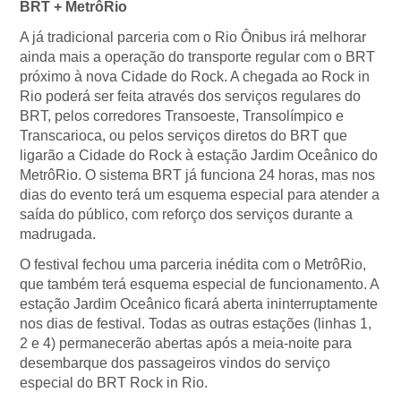
BRT + MetrôRio
A já tradicional parceria com o Rio Ônibus irá melhorar
ainda mais a operação do transporte regular com o BRT
próximo à nova Cidade do Rock. A chegada ao Rock in
Rio poderá ser feita através dos serviços regulares do
BRT, pelos corredores Transoeste, Transolímpico e
Transcarioca, ou pelos serviços diretos do BRT que
ligarão a Cidade do Rock à estação Jardim Oceânico do
MetrôRio. O sistema BRT já funciona 24 horas, mas nos
dias do evento terá um esquema especial para atender a
saída do público, com reforço dos serviços durante a
madrugada.
O festival fechou uma parceria inédita com o MetrôRio,
que também terá esquema especial de funcionamento. A
estação Jardim Oceânico ficará aberta ininterruptamente
nos dias de festival. Todas as outras estações (linhas 1,
2 e 4) permanecerão abertas após a meia-noite para
desembarque dos passageiros vindos do serviço
especial do BRT Rock in Rio.