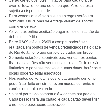
Serão oferecidos lotes limitados para cada dia de
evento, local e horário de embarque. A venda está
sujeita a disponibilidade
Para vendas através do site as entregas serão em
domicílio. Os valores de entrega variam de acordo
com o endereço
As vendas online aceitarão pagamentos em cartão de
débito ou crédito
Entre 02/09 até dia 23/09 a compra poderá ser
realizada em pontos de venda credenciados na cidade
do Rio de Janeiro que serão divulgados em breve
Somente estarão disponíveis para venda nos pontos
físicos os cartões não vendidos pelo site. Os lotes são
limitados, e por esse motivo, algumas datas, horários e
locais poderão estar esgotados
Nos pontos de venda físicos, o pagamento somente
poderá ser feito em dinheiro, em moeda corrente, e
cartões de débito e crédito
Só será permitido comprar até 4 cartões por pedido.
Cada pessoa terá um cartão, e cada cartão deverá ter
o nome do passageiro associado