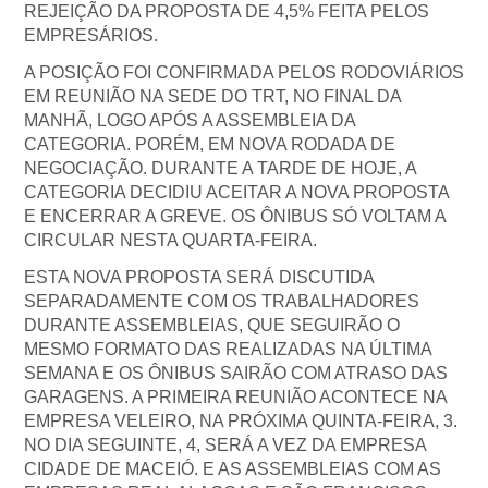
REJEIÇÃO DA PROPOSTA DE 4,5% FEITA PELOS
EMPRESÁRIOS.
A POSIÇÃO FOI CONFIRMADA PELOS RODOVIÁRIOS
EM REUNIÃO NA SEDE DO TRT, NO FINAL DA
MANHÃ, LOGO APÓS A ASSEMBLEIA DA
CATEGORIA. PORÉM, EM NOVA RODADA DE
NEGOCIAÇÃO. DURANTE A TARDE DE HOJE, A
CATEGORIA DECIDIU ACEITAR A NOVA PROPOSTA
E ENCERRAR A GREVE. OS ÔNIBUS SÓ VOLTAM A
CIRCULAR NESTA QUARTA-FEIRA.
ESTA NOVA PROPOSTA SERÁ DISCUTIDA
SEPARADAMENTE COM OS TRABALHADORES
DURANTE ASSEMBLEIAS, QUE SEGUIRÃO O
MESMO FORMATO DAS REALIZADAS NA ÚLTIMA
SEMANA E OS ÔNIBUS SAIRÃO COM ATRASO DAS
GARAGENS. A PRIMEIRA REUNIÃO ACONTECE NA
EMPRESA VELEIRO, NA PRÓXIMA QUINTA-FEIRA, 3.
NO DIA SEGUINTE, 4, SERÁ A VEZ DA EMPRESA
CIDADE DE MACEIÓ. E AS ASSEMBLEIAS COM AS