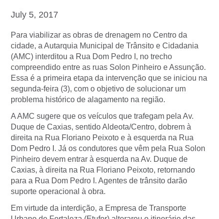
July 5, 2017
Para viabilizar as obras de drenagem no Centro da
cidade, a Autarquia Municipal de Trânsito e Cidadania
(AMC) interditou a Rua Dom Pedro I, no trecho
compreendido entre as ruas Solon Pinheiro e Assunção.
Essa é a primeira etapa da intervenção que se iniciou na
segunda-feira (3), com o objetivo de solucionar um
problema histórico de alagamento na região.
A AMC sugere que os veículos que trafegam pela Av.
Duque de Caxias, sentido Aldeota/Centro, dobrem à
direita na Rua Floriano Peixoto e à esquerda na Rua
Dom Pedro I. Já os condutores que vêm pela Rua Solon
Pinheiro devem entrar à esquerda na Av. Duque de
Caxias, à direita na Rua Floriano Peixoto, retornando
para a Rua Dom Pedro I. Agentes de trânsito darão
suporte operacional à obra.
Em virtude da interdição, a Empresa de Transporte
Urbano de Fortaleza (Etufor) alterarou o itinerário das