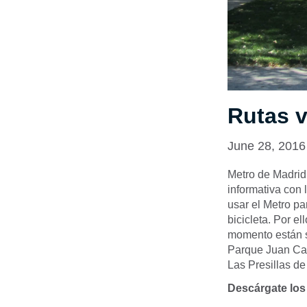
Rutas 
June 28, 2016
Metro de Madrid
informativa con 
usar el Metro pa
bicicleta. Por e
momento están s
Parque Juan Car
Las Presillas de
Descárgate los 