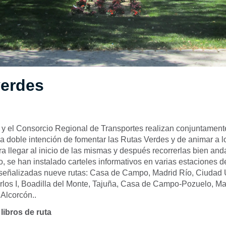
verdes
 y el Consorcio Regional de Transportes realizan conjuntame
la doble intención de fomentar las Rutas Verdes y de animar a 
ra llegar al inicio de las mismas y después recorrerlas bien an
llo, se han instalado carteles informativos en varias estaciones d
eñalizadas nueve rutas: Casa de Campo, Madrid Río, Ciudad Un
los I, Boadilla del Monte, Tajuña, Casa de Campo-Pozuelo, M
 Alcorcón..
libros de ruta