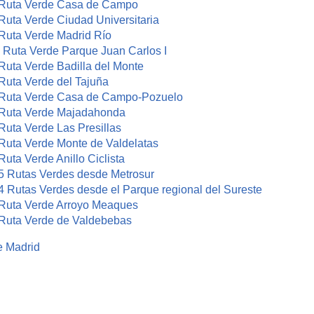
: Ruta Verde Casa de Campo
 Ruta Verde Ciudad Universitaria
: Ruta Verde Madrid Río
: Ruta Verde Parque Juan Carlos I
 Ruta Verde Badilla del Monte
 Ruta Verde del Tajuña
: Ruta Verde Casa de Campo-Pozuelo
: Ruta Verde Majadahonda
 Ruta Verde Las Presillas
: Ruta Verde Monte de Valdelatas
 Ruta Verde Anillo Ciclista
: 5 Rutas Verdes desde Metrosur
: 4 Rutas Verdes desde el Parque regional del Sureste
: Ruta Verde Arroyo Meaques
: Ruta Verde de Valdebebas
e Madrid