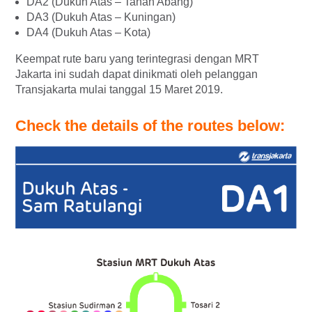
DA2 (Dukuh Atas – Tanah Abang)
DA3 (Dukuh Atas – Kuningan)
DA4 (Dukuh Atas – Kota)
Keempat rute baru yang terintegrasi dengan MRT
Jakarta ini sudah dapat dinikmati oleh pelanggan
Transjakarta mulai tanggal 15 Maret 2019.
Check the details of the routes below: