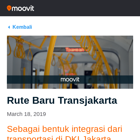
Kembali
Rute Baru Transjakarta
March 18, 2019
Sebagai bentuk integrasi dari
transportasi di DKI Jakarta,