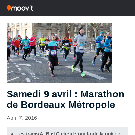
Samedi 9 avril : Marathon
de Bordeaux Métropole
April 7, 2016
Les trams A, B et C circuleront toute la nuit
de