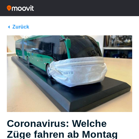
Zurück
Coronavirus: Welche
Züge fahren ab Montag