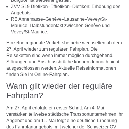
Burgdorf ist wiederhergestellt
ZVV S19 Dietikon–Effretikon–Dietikon: Erhöhung des
Angebots
RE Annemasse–Genève–Lausanne–Vevey/St-
Maurice: Halbstundentakt zwischen Genève und
Vevey/St-Maurice.
Einzelne regionale Verkehrsbetriebe wechselten ab dem
27. April wieder zum regulären Fahrplan. Die
Reiseketten sind wenn immer möglich durchgehend.
Störungen und Anschlussbrüche können dennoch nicht
ausgeschlossen werden. Aktuelle Reiseinformationen
finden Sie im Online-Fahrplan.
Wann gilt wieder der reguläre
Fahrplan?
Am 27. April erfolgte ein erster Schritt. Am 4. Mai
verstärken teilweise städtische Transportunternehmen ihr
Angebot und am 11. Mai folgt eine deutliche Erhöhung
des Fahrplanangebots, mit welcher der Schweizer ÖV