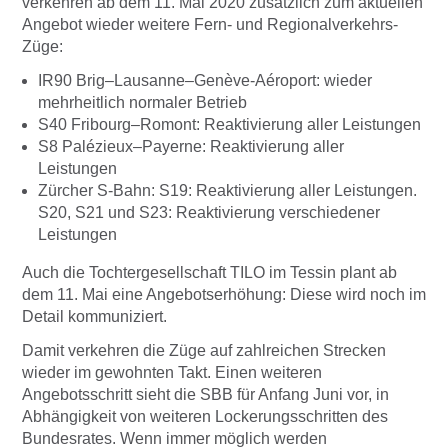
verkehren ab dem 11. Mai 2020 zusätzlich zum aktuellen
Angebot wieder weitere Fern- und Regionalverkehrs-
Züge:
IR90 Brig–Lausanne–Genève-Aéroport: wieder
mehrheitlich normaler Betrieb
S40 Fribourg–Romont: Reaktivierung aller Leistungen
S8 Palézieux–Payerne: Reaktivierung aller
Leistungen
Zürcher S-Bahn: S19: Reaktivierung aller Leistungen.
S20, S21 und S23: Reaktivierung verschiedener
Leistungen
Auch die Tochtergesellschaft TILO im Tessin plant ab
dem 11. Mai eine Angebotserhöhung: Diese wird noch im
Detail kommuniziert.
Damit verkehren die Züge auf zahlreichen Strecken
wieder im gewohnten Takt. Einen weiteren
Angebotsschritt sieht die SBB für Anfang Juni vor, in
Abhängigkeit von weiteren Lockerungsschritten des
Bundesrates. Wenn immer möglich werden