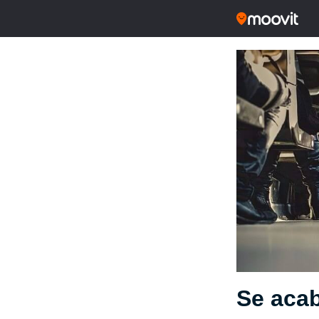
Se acab