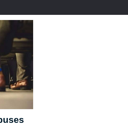
 buses