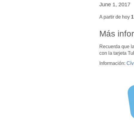
June 1, 2017
A partir de hoy
1
Más info
Recuerda que la
con la tarjeta Tu
Información:
Cív