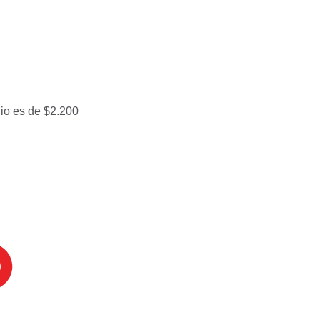
nio es de $2.200