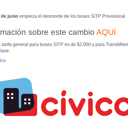
 de junio
empieza el desmonte de los buses SITP Provisional
rmación sobre este cambio
AQUÍ
 tarifa general para buses SITP es de $2.000 y para TransMile
llave.
ico