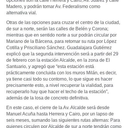
opciones son la calle Herrera y Cairo, Av. Juárez y calle
Madero, y podrán tomar Av. Federalismo como
alternativa vial.
Otras de las opciones para cruzar el centro de la ciudad,
de sur a norte, serán las calles de Belén y Corona;
mientras que en sentido norte a sur podrán circular por
Mariano de la Bárcena, para retomar su ruta por López
Cotilla y Prisciliano Sánchez. Guadalajara Gutiérrez
explicó que la segunda intervención será a partir del 29
de febrero con la estación Alcalde, en la zona de El
Santuario, y agregó que “esta estación está
prácticamente concluida con los muros Milán, es decir,
ya tiene casi todo su contorno, lo que sigue es hacer
precisamente esto, a nivel recuperar la vialidad, para
recuperarlo hay que hacer el techo de la estación”,
además de la losa de concreto definitiva.
En este caso, el cierre de la Av. Alcalde será desde
Manuel Acuña hasta Herrera y Cairo, por un lapso de
seis meses, sumando las siguientes rutas alternas: Para
quienes circulen por Alcalde de sur a norte tendrán como