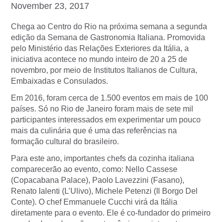
November 23, 2017
Chega ao Centro do Rio na próxima semana a segunda
edição da Semana de Gastronomia Italiana. Promovida
pelo Ministério das Relações Exteriores da Itália, a
iniciativa acontece no mundo inteiro de 20 a 25 de
novembro, por meio de Institutos Italianos de Cultura,
Embaixadas e Consulados.
Em 2016, foram cerca de 1.500 eventos em mais de 100
países. Só no Rio de Janeiro foram mais de sete mil
participantes interessados em experimentar um pouco
mais da culinária que é uma das referências na
formação cultural do brasileiro.
Para este ano, importantes chefs da cozinha italiana
comparecerão ao evento, como: Nello Cassese
(Copacabana Palace), Paolo Lavezzini (Fasano),
Renato Ialenti (L’Ulivo), Michele Petenzi (Il Borgo Del
Conte). O chef Emmanuele Cucchi virá da Itália
diretamente para o evento. Ele é co-fundador do primeiro