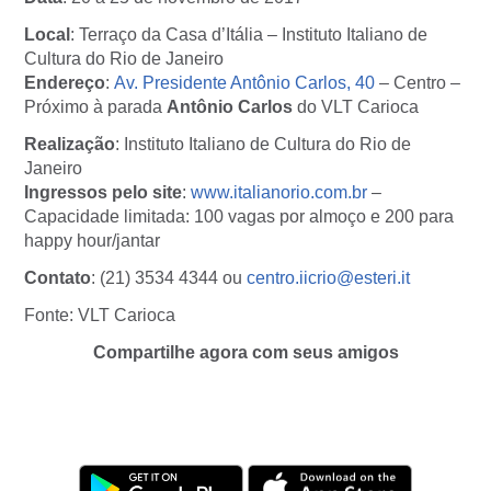
Local
: Terraço da Casa d’Itália – Instituto Italiano de
Cultura do Rio de Janeiro
Endereço
:
Av. Presidente Antônio Carlos, 40
– Centro –
Próximo à parada
Antônio Carlos
do VLT Carioca
Realização
: Instituto Italiano de Cultura do Rio de
Janeiro
Ingressos pelo site
:
www.italianorio.com.br
–
Capacidade limitada: 100 vagas por almoço e 200 para
happy hour/jantar
Contato
: (21) 3534 4344 ou
centro.iicrio@esteri.it
Fonte: VLT Carioca
Compartilhe agora com seus amigos