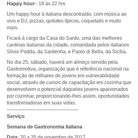
Happy hour
– 18 às 22 hrs
Um happy hour à italiana descontraído, com música ao
vivo e DJ, pizzas, quitutes típicos, coquetails e muito
mais.
Ficará à cargo da Casa do Sardo, uma das melhores
cantinas italianas da cidade, comandada pelos italianos
Silvio Podda, da Sardenha, e Paolo di Bella, da Sicília.
No dia 25, sábado, haverá um almoço servido pela
Gastromotiva, organização que é referência nacional na
formação de milhares de jovens em vulnerabilidade
social, através de cursos de capacitação em cozinha que
desenvolvem o potencial daqueles jovens apaixonados
por cozinhar, proporcionando-lhes assim, oportunidades
transformadoras em suas vidas.
——————————————–
Serviço
Semana de Gastronomia Italiana
Data
: 20 a 25 de novembro de 2017