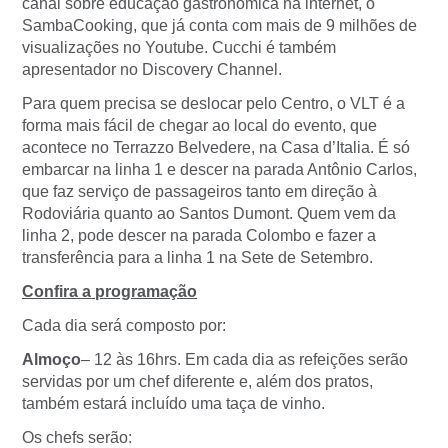
canal sobre educação gastronômica na internet, o
SambaCooking, que já conta com mais de 9 milhões de
visualizações no Youtube. Cucchi é também
apresentador no Discovery Channel.
Para quem precisa se deslocar pelo Centro, o VLT é a
forma mais fácil de chegar ao local do evento, que
acontece no Terrazzo Belvedere, na Casa d’Italia. É só
embarcar na linha 1 e descer na parada Antônio Carlos,
que faz serviço de passageiros tanto em direção à
Rodoviária quanto ao Santos Dumont. Quem vem da
linha 2, pode descer na parada Colombo e fazer a
transferência para a linha 1 na Sete de Setembro.
Confira a programação
Cada dia será composto por:
Almoço
– 12 às 16hrs. Em cada dia as refeições serão
servidas por um chef diferente e, além dos pratos,
também estará incluído uma taça de vinho.
Os chefs serão: