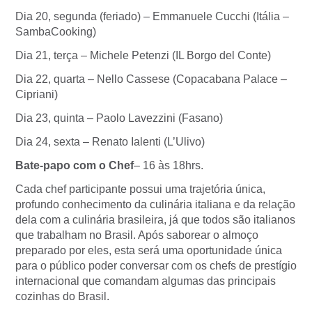
Dia 20, segunda (feriado) – Emmanuele Cucchi (Itália –
SambaCooking)
Dia 21, terça – Michele Petenzi (IL Borgo del Conte)
Dia 22, quarta – Nello Cassese (Copacabana Palace –
Cipriani)
Dia 23, quinta – Paolo Lavezzini (Fasano)
Dia 24, sexta – Renato Ialenti (L’Ulivo)
Bate-papo com o Chef
– 16 às 18hrs.
Cada chef participante possui uma trajetória única,
profundo conhecimento da culinária italiana e da relação
dela com a culinária brasileira, já que todos são italianos
que trabalham no Brasil. Após saborear o almoço
preparado por eles, esta será uma oportunidade única
para o público poder conversar com os chefs de prestígio
internacional que comandam algumas das principais
cozinhas do Brasil.